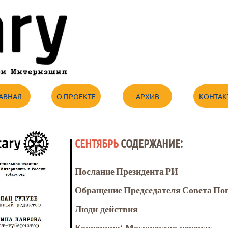
АВНАЯ
О ПРОЕКТЕ
АРХИВ
КОНТАК
СЕНТЯБРЬ
СОДЕРЖАНИЕ:
Послание Президента РИ
Обращение Председателя Совета По
Люди действия
Конвенция: Могущество черепах