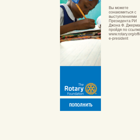
Вы можете
ознакомиться с
выступлениями
Президента РИ
Джона Ф. Джерма
пройдя по ссылк
www.rotary.org/offi
e-president
ПОПОЛНИТЬ