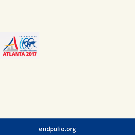
endpolio.org