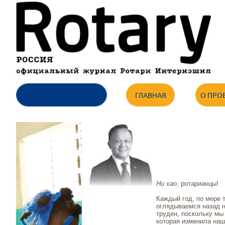
ГЛАВНАЯ
О ПРО
Ни хао
, ротарианцы!
Каждый год, по мере 
оглядываемся назад н
труден, поскольку мы
которая изменила наш