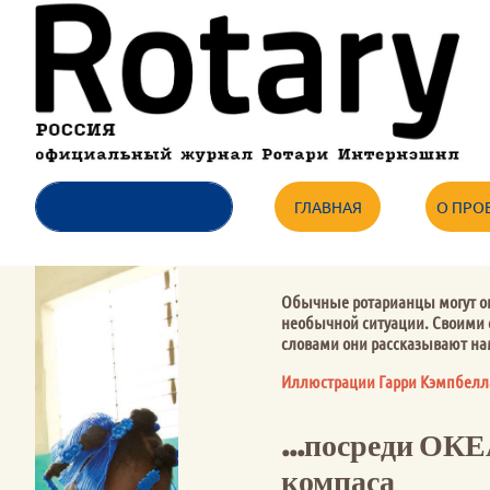
ГЛАВНАЯ
О ПРО
Обычные ротарианцы могут ок
необычной ситуации. Своими
словами они рассказывают нам,
Иллюстрации Гарри Кэмпбелл
...посреди ОК
компаса