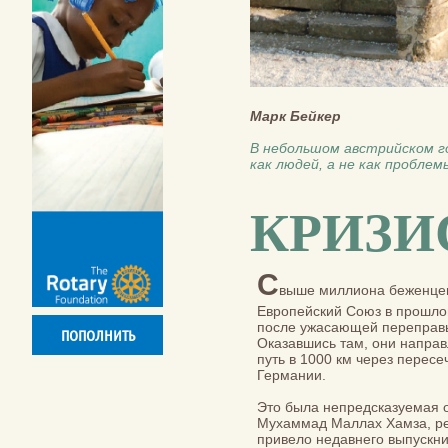
Марк Бейкер
В небольшом австрийском 
как людей, а не как проблем
КРИЗИ
С
выше миллиона беженцев
Европейский Союз в прошлом
после ужасающей переправы
ПОПОЛНИТЬ
Оказавшись там, они направ
путь в 1000 км через перес
Германии.
Это была непредсказуемая о
Мухаммад Маллах Хамза, р
привело недавнего выпускни