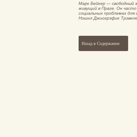
Марк Бейкер — свободный 
живущий в Праге. Он част
социальных проблемах для 
Нэшнл Джиогрэфик Трэвеле
Назад в Содержание