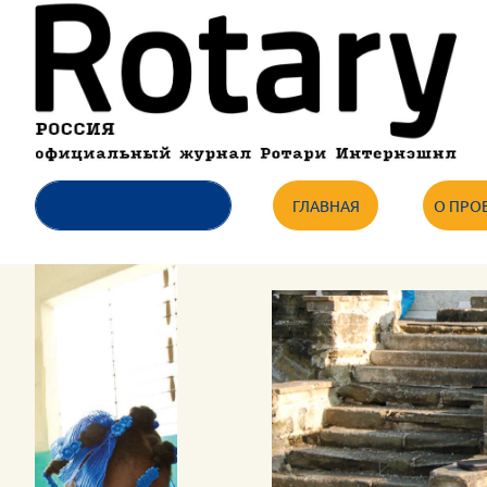
ГЛАВНАЯ
О ПРО