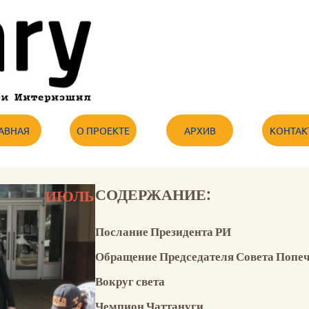
АВНАЯ
О ПРОЕКТЕ
АРХИВ
КОНТАК
СОДЕРЖАНИЕ:
ИЮЛЬ
Послание Президента РИ
Обращение Председателя Совета Попе
Вокруг света
Чемпион Чаттануги