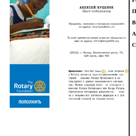
П
В
А
С
ПОПОЛНИТЬ